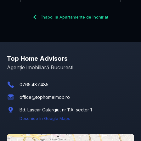
Înapoi la Apartamente de închiriat
Top Home Advisors
Agenție imobiliară Bucuresti
0765.487.485
office@tophomeimob.ro
Bd. Lascar Catargiu, nr 11A, sector 1
Deschide în Google Maps