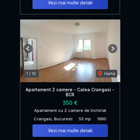
Vezi mai multe detalii
Previous
Next
1
/
12
Harta
Apartament 2 camere - Calea Crangasi -
BCR
350 €
Apartament cu 2 camere de închiriat
Crangasi, Bucuresti
55 mp
1980
Vezi mai multe detalii