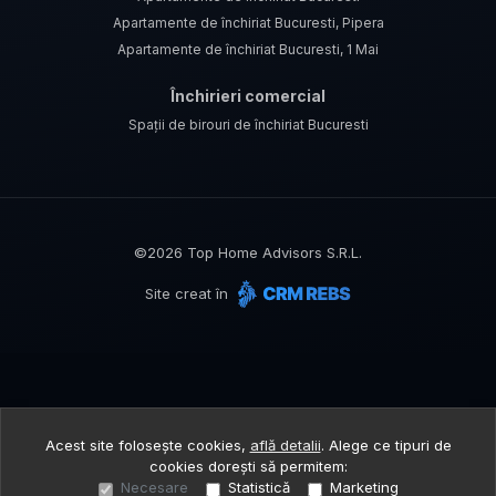
Apartamente de închiriat Bucuresti, Pipera
Apartamente de închiriat Bucuresti, 1 Mai
Închirieri comercial
Spații de birouri de închiriat Bucuresti
©
2026
Top Home Advisors S.R.L.
Site creat în
Acest site folosește cookies,
află detalii
.
Alege ce tipuri de
cookies dorești să permitem:
Necesare
Statistică
Marketing