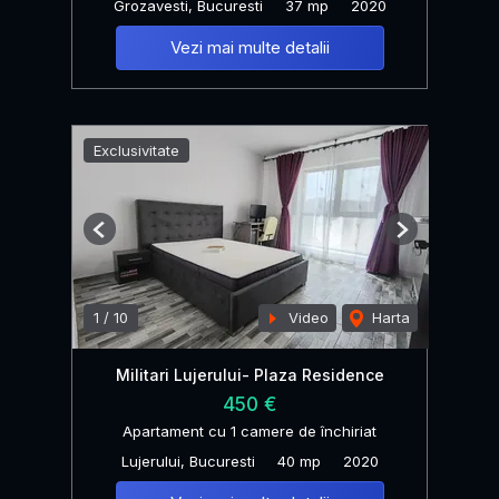
Grozavesti, Bucuresti
37 mp
2020
Vezi mai multe detalii
Exclusivitate
Previous
Next
1
/
10
Video
Harta
Militari Lujerului- Plaza Residence
450 €
Apartament cu 1 camere de închiriat
Lujerului, Bucuresti
40 mp
2020