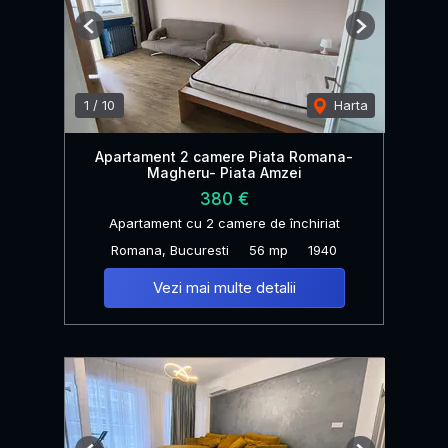
Previous
Next
1
/
10
Harta
Apartament 2 camere Piata Romana-
Magheru- Piata Amzei
380 €
Apartament cu 2 camere de închiriat
Romana, Bucuresti
56 mp
1940
Vezi mai multe detalii