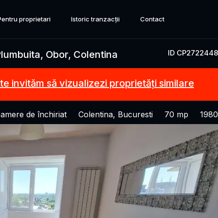
Pentru proprietari
Istoric tranzacții
Contact
ID CP2722448
umbuita, Obor, Colentina
te invităm să vizualizezi proprietăți similare
amere de închiriat
Colentina, Bucuresti
70 mp
1980