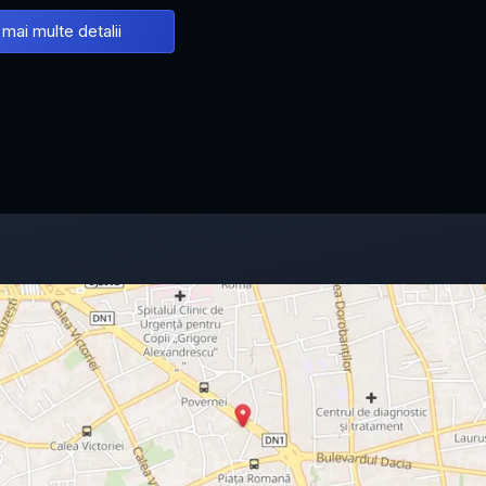
 mai multe detalii