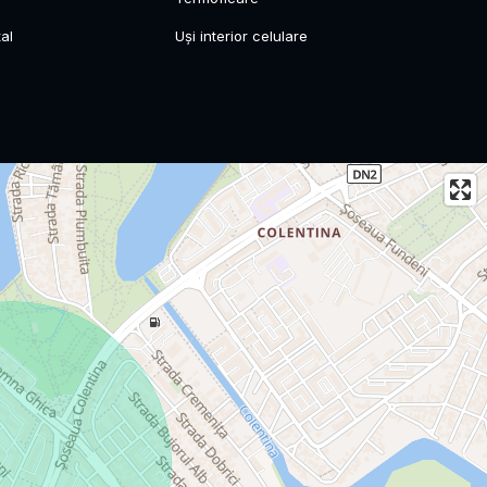
al
Uși interior celulare