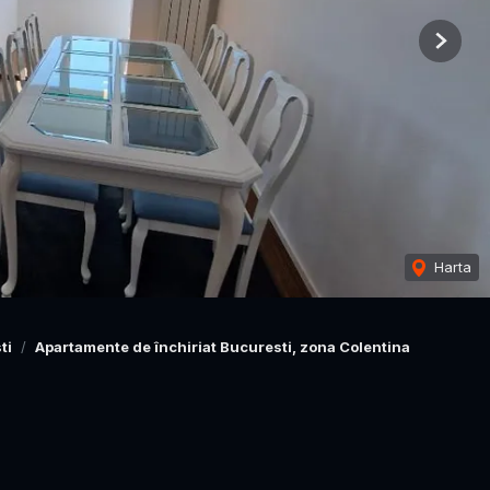
Next
Harta
ti
Apartamente de închiriat Bucuresti, zona Colentina