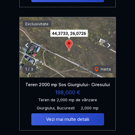
Exclusivitate
Previous
Next
1
/
3
Harta
Teren 2000 mp Sos Giurgiului- Ciresului
198,000 €
Teren de 2,000 mp de vânzare
Giurgiului, Bucuresti
2,000 mp
Vezi mai multe detalii