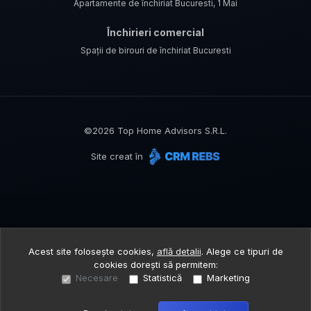
Apartamente de închiriat Bucuresti, 1 Mai
Închirieri comercial
Spații de birouri de închiriat Bucuresti
©
2026
Top Home Advisors S.R.L.
Site creat în
Acest site folosește cookies,
află detalii
.
Alege ce tipuri de
cookies dorești să permitem:
Necesare
Statistică
Marketing