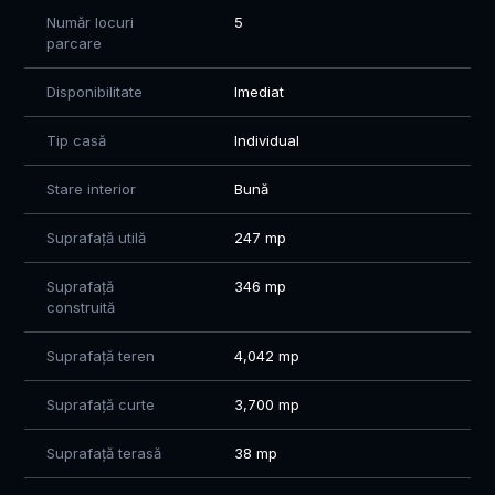
Număr locuri
5
parcare
Disponibilitate
Imediat
Tip casă
Individual
Stare interior
Bună
Suprafață utilă
247 mp
Suprafață
346 mp
construită
Suprafață teren
4,042 mp
Suprafață curte
3,700 mp
Suprafață terasă
38 mp