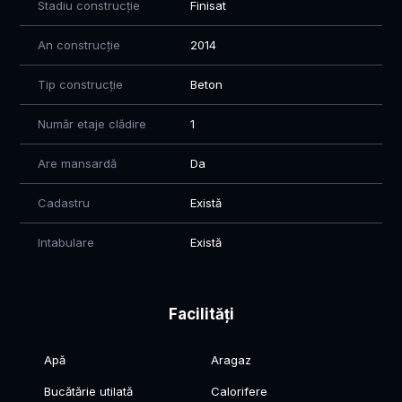
Stadiu construcție
Finisat
An construcție
2014
Tip construcție
Beton
Număr etaje clădire
1
Are mansardă
Da
Cadastru
Există
Intabulare
Există
Facilități
Apă
Aragaz
Bucătărie utilată
Calorifere