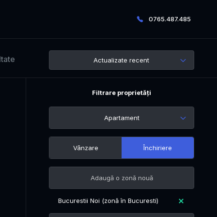
0765.487.485
ltate
Actualizate recent
Filtrare proprietăți
Apartament
Vânzare
Închiriere
Bucurestii Noi (zonă în Bucuresti)