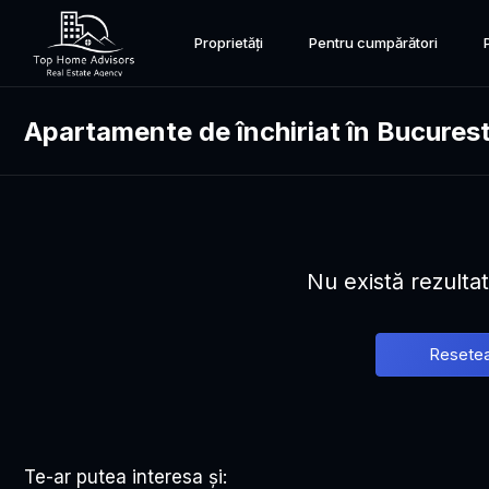
Proprietăți
Pentru cumpărători
Apartamente de închiriat în Bucurest
Nu există rezulta
Resetea
Te-ar putea interesa și: