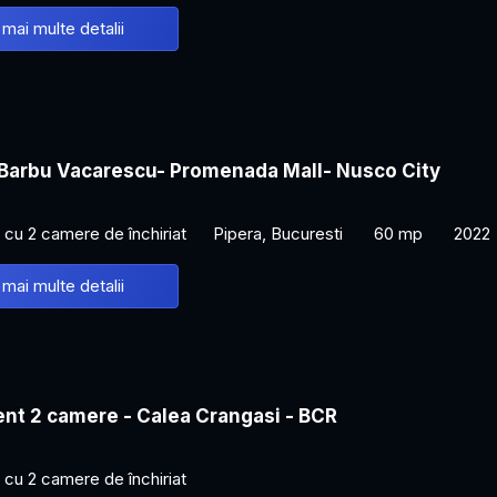
 mai multe detalii
- Barbu Vacarescu- Promenada Mall- Nusco City
cu 2 camere de închiriat
Pipera, Bucuresti
60 mp
2022
 mai multe detalii
nt 2 camere - Calea Crangasi - BCR
cu 2 camere de închiriat