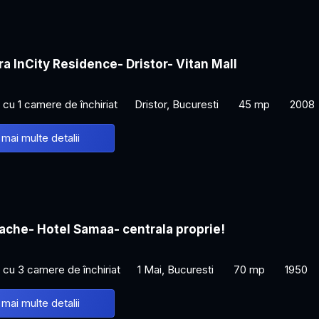
a InCity Residence- Dristor- Vitan Mall
cu 1 camere de închiriat
Dristor, Bucuresti
45 mp
2008
 mai multe detalii
ache- Hotel Samaa- centrala proprie!
cu 3 camere de închiriat
1 Mai, Bucuresti
70 mp
1950
 mai multe detalii