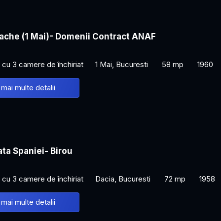
lache (1 Mai)- Domenii Contract ANAF
cu 3 camere de închiriat
1 Mai, Bucuresti
58 mp
1960
 mai multe detalii
ata Spaniei- Birou
cu 3 camere de închiriat
Dacia, Bucuresti
72 mp
1958
 mai multe detalii