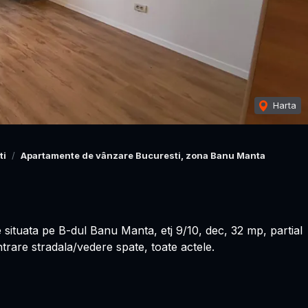
Harta
ti
Apartamente de vânzare Bucuresti, zona Banu Manta
ituata pe B-dul Banu Manta, etj 9/10, dec, 32 mp, partial
intrare stradala/vedere spate, toate actele.
efonic.