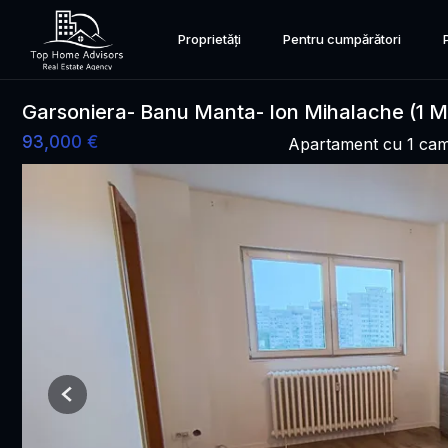
Proprietăți
Pentru cumpărători
Garsoniera- Banu Manta- Ion Mihalache (1 Ma
93,000 €
Apartament cu 1 ca
Previous