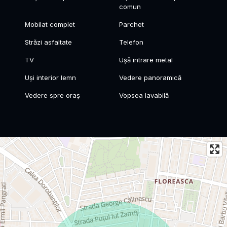
comun
Mobilat complet
Parchet
Străzi asfaltate
Telefon
TV
Ușă intrare metal
Uși interior lemn
Vedere panoramică
Vedere spre oraș
Vopsea lavabilă