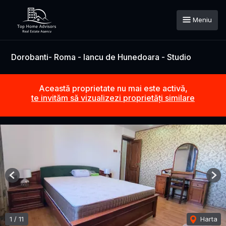
Meniu
Dorobanti- Roma - Iancu de Hunedoara - Studio
Această proprietate nu mai este activă,
te invităm să vizualizezi proprietăți similare
Previous
Nex
1
/
11
Harta