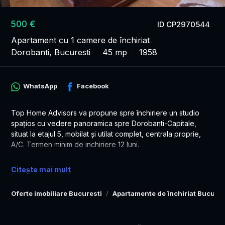
500 €
ID CP2970544
Apartament cu 1 camere de închiriat
Dorobanti, Bucuresti
45 mp
1958
WhatsApp
Facebook
Top Home Advisors va propune spre închiriere un studio
spațios cu vedere panoramica spre Dorobanti-Capitale,
situat la etajul 5, mobilat și utilat complet, centrala proprie,
A/C. Termen minim de inchiriere 12 luni.
Comision standard
Citește mai mult
Oferte imobiliare Bucuresti
Apartamente de închiriat Bucures