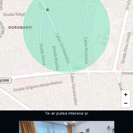
Te-ar putea interesa și: