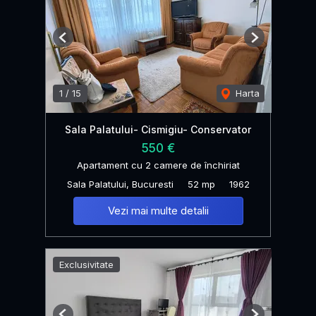
Previous
Next
1
/
15
Harta
Sala Palatului- Cismigiu- Conservator
550 €
Apartament cu 2 camere de închiriat
Sala Palatului, Bucuresti
52 mp
1962
Vezi mai multe detalii
Exclusivitate