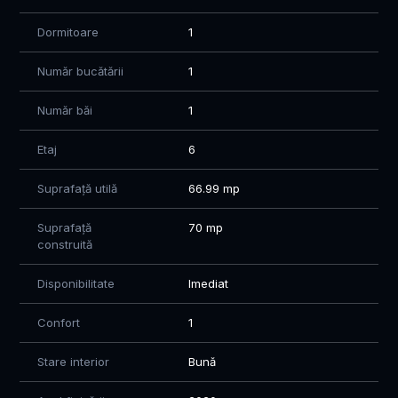
Dormitoare
1
Număr bucătării
1
Număr băi
1
Etaj
6
Suprafață utilă
66.99 mp
Suprafață
70 mp
construită
Disponibilitate
Imediat
Confort
1
Stare interior
Bună