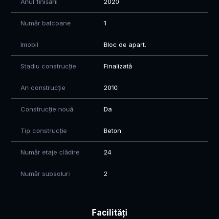
Anul finisării
2020
Număr balcoane
1
Imobil
Bloc de apart.
Stadiu construcție
Finalizată
An construcție
2010
Construcție nouă
Da
Tip construcție
Beton
Număr etaje clădire
24
Număr subsoluri
2
Facilități