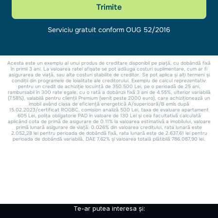
Te-ar putea interesa și: