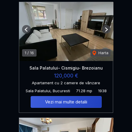
Previous
Next
1
/
16
Harta
Sala Palatului- Cismigiu- Brezoianu
120,000 €
Apartament cu 2 camere de vânzare
Sala Palatului, Bucuresti
71.28 mp
1938
Vezi mai multe detalii