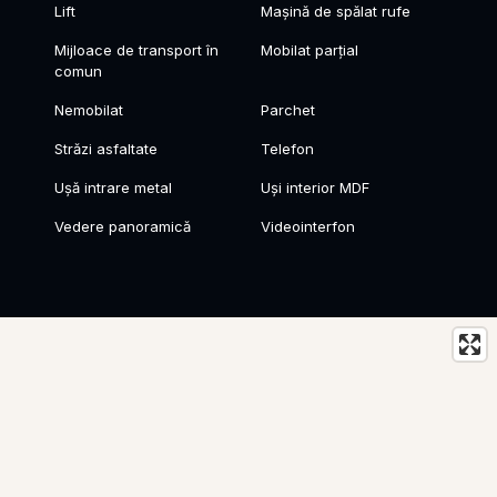
Lift
Mașină de spălat rufe
Mijloace de transport în
Mobilat parțial
comun
Nemobilat
Parchet
Străzi asfaltate
Telefon
Ușă intrare metal
Uși interior MDF
Vedere panoramică
Videointerfon