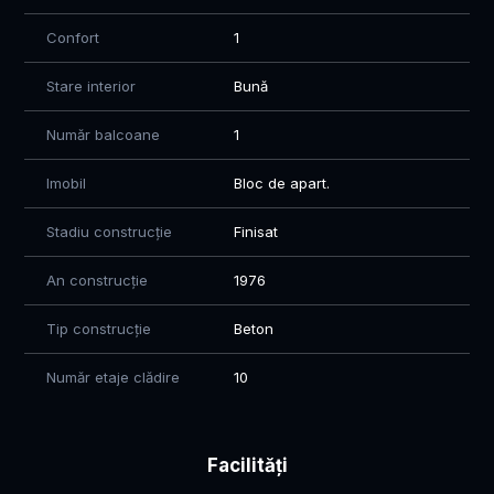
Confort
1
Stare interior
Bună
Număr balcoane
1
Imobil
Bloc de apart.
Stadiu construcție
Finisat
An construcție
1976
Tip construcție
Beton
Număr etaje clădire
10
Facilități