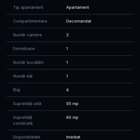
Tip apartament
Apartament
Compartimentare
Decomandat
Număr camere
2
Dormitoare
1
Număr bucătării
1
Număr băi
1
Etaj
4
Suprafață utilă
55 mp
Suprafață
60 mp
construită
Disponibilitate
Imediat