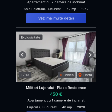
Apartament cu 2 camere de închiriat
Sala Palatului, Bucuresti
52 mp
1962
Vezi mai multe detalii
Exclusivitate
Previous
Next
1
/
10
Video
Harta
Militari Lujerului- Plaza Residence
450 €
Apartament cu 1 camere de închiriat
Lujerului, Bucuresti
40 mp
2020