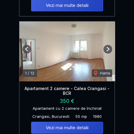
Vezi mai multe detalii
Previous
Next
1
/
12
Harta
Apartament 2 camere - Calea Crangasi -
BCR
350 €
Apartament cu 2 camere de închiriat
Crangasi, Bucuresti
55 mp
1980
Vezi mai multe detalii