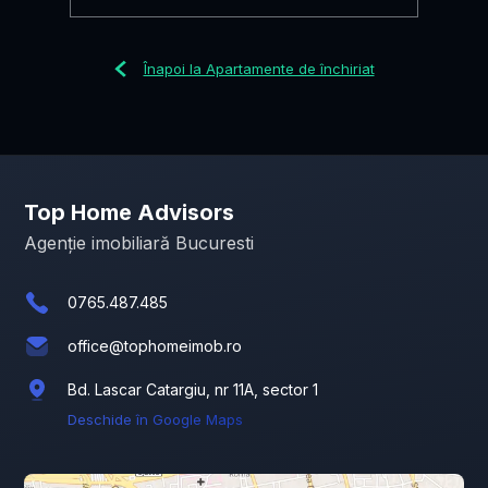
Înapoi la Apartamente de închiriat
Top Home Advisors
Agenție imobiliară Bucuresti
0765.487.485
office@tophomeimob.ro
Bd. Lascar Catargiu, nr 11A, sector 1
Deschide în Google Maps