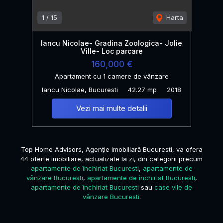
1
/
15
Harta
Iancu Nicolae- Gradina Zoologica- Jolie
Ville- Loc parcare
160,000 €
Apartament cu 1 camere de vânzare
Iancu Nicolae, Bucuresti
42.27 mp
2018
Vezi mai multe detalii
Top Home Advisors, Agenție imobiliară Bucuresti, va ofera
44 oferte imobiliare, actualizate la zi, din categorii precum
apartamente de închiriat Bucuresti
,
apartamente de
vânzare Bucuresti
,
apartamente de închiriat Bucuresti
,
apartamente de închiriat Bucuresti
sau
case vile de
vânzare Bucuresti
.