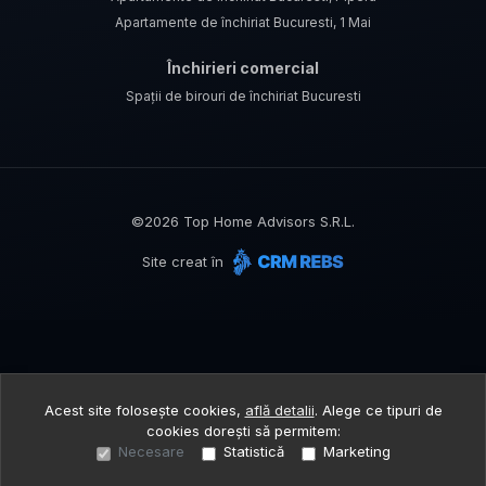
Apartamente de închiriat Bucuresti, 1 Mai
Închirieri comercial
Spații de birouri de închiriat Bucuresti
©
2026
Top Home Advisors S.R.L.
Site creat în
Acest site folosește cookies,
află detalii
.
Alege ce tipuri de
cookies dorești să permitem:
Necesare
Statistică
Marketing