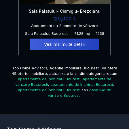
Sala Palatului- Cismigiu- Brezoianu
120,000 €
Apartament cu 2 camere de vânzare
Sala Palatului, Bucuresti
71.28 mp
1938
Vezi mai multe detalii
Top Home Advisors, Agenție imobiliară Bucuresti, va ofera
45 oferte imobiliare, actualizate la zi, din categorii precum
apartamente de închiriat Bucuresti
,
apartamente de
vânzare Bucuresti
,
apartamente de închiriat Bucuresti
,
apartamente de închiriat Bucuresti
sau
case vile de
vânzare Bucuresti
.