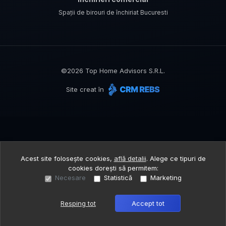
Spații de birouri de închiriat Bucuresti
©
2026
Top Home Advisors S.R.L.
Site creat în
Acest site folosește cookies,
află detalii
.
Alege ce tipuri de
cookies dorești să permitem:
Necesare
Statistică
Marketing
Resping tot
Accept tot