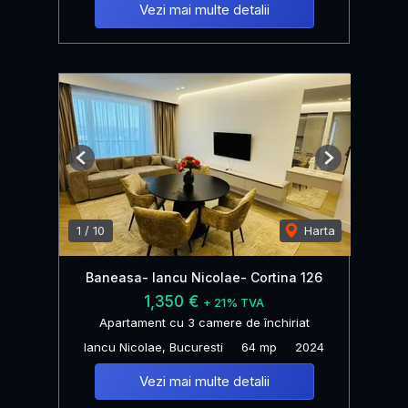
Vezi mai multe detalii
Previous
Next
1
/
10
Harta
Baneasa- Iancu Nicolae- Cortina 126
1,350 €
+ 21% TVA
Apartament cu 3 camere de închiriat
Iancu Nicolae, Bucuresti
64 mp
2024
Vezi mai multe detalii