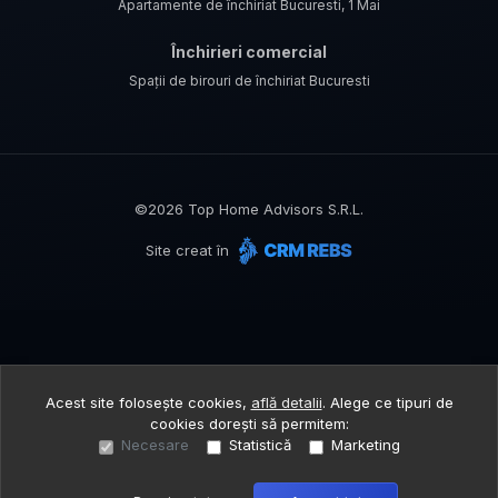
Apartamente de închiriat Bucuresti, 1 Mai
Închirieri comercial
Spații de birouri de închiriat Bucuresti
©
2026
Top Home Advisors S.R.L.
Site creat în
Acest site folosește cookies,
află detalii
.
Alege ce tipuri de
cookies dorești să permitem:
Necesare
Statistică
Marketing