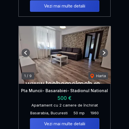
Vezi mai multe detalii
Previous
Next
1
/
9
Harta
Pta Muncii- Basarabiei- Stadionul National
500 €
Apartament cu 2 camere de închiriat
Basarabia, Bucuresti
50 mp
1960
Vezi mai multe detalii