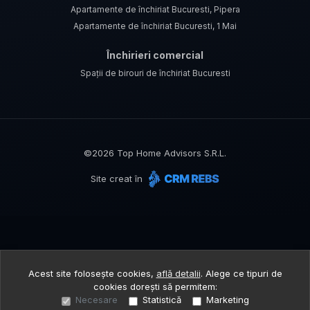
Apartamente de închiriat Bucuresti, Pipera
Apartamente de închiriat Bucuresti, 1 Mai
Închirieri comercial
Spații de birouri de închiriat Bucuresti
©
2026
Top Home Advisors S.R.L.
Site creat în
Acest site folosește cookies,
află detalii
.
Alege ce tipuri de
cookies dorești să permitem:
Necesare
Statistică
Marketing