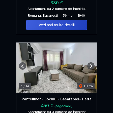
380 €
Apartament cu 2 camere de închiriat
Romana, Bucuresti
56 mp
1940
Vezi mai multe detalii
Previous
Next
1
/
14
Harta
Pantelimon- Socului- Basarabiei- Herta
450 €
(negociabil)
Apartament cu 3 camere de închiriat