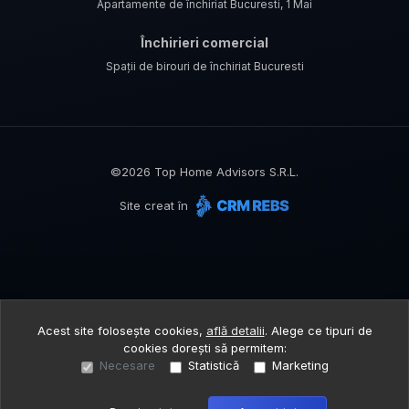
Apartamente de închiriat Bucuresti, 1 Mai
Închirieri comercial
Spații de birouri de închiriat Bucuresti
©
2026
Top Home Advisors S.R.L.
Site creat în
Acest site folosește cookies,
află detalii
.
Alege ce tipuri de
cookies dorești să permitem:
Necesare
Statistică
Marketing