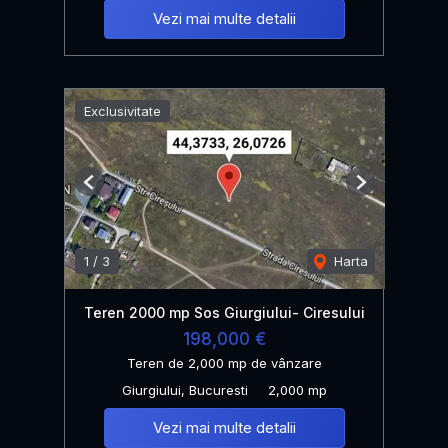
Vezi mai multe detalii
Exclusivitate
Previous
Next
1
/
3
Harta
Teren 2000 mp Sos Giurgiului- Ciresului
198,000 €
Teren de 2,000 mp de vânzare
Giurgiului, Bucuresti
2,000 mp
Vezi mai multe detalii