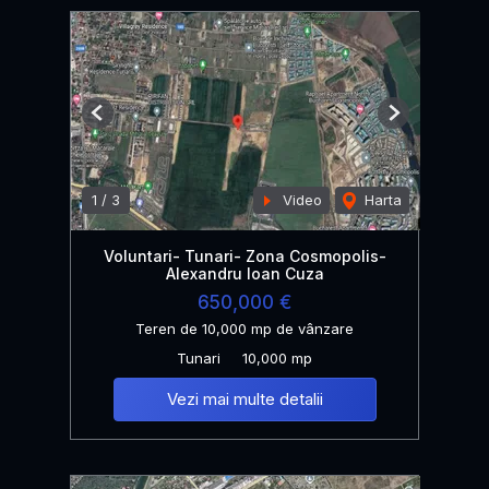
Previous
Next
1
/
3
Video
Harta
Voluntari- Tunari- Zona Cosmopolis-
Alexandru Ioan Cuza
650,000 €
Teren de 10,000 mp de vânzare
Tunari
10,000 mp
Vezi mai multe detalii