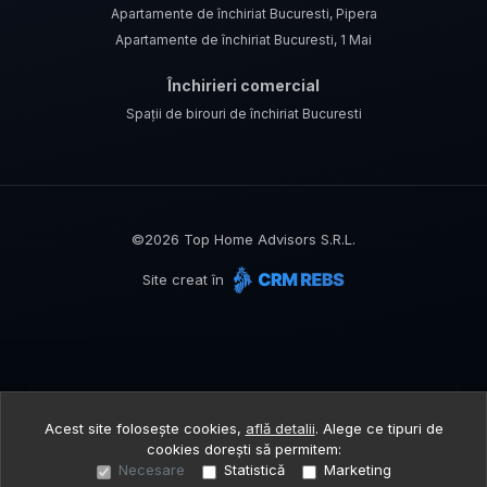
Apartamente de închiriat Bucuresti, Pipera
Apartamente de închiriat Bucuresti, 1 Mai
Închirieri comercial
Spații de birouri de închiriat Bucuresti
©
2026
Top Home Advisors S.R.L.
Site creat în
Acest site folosește cookies,
află detalii
.
Alege ce tipuri de
cookies dorești să permitem:
Necesare
Statistică
Marketing