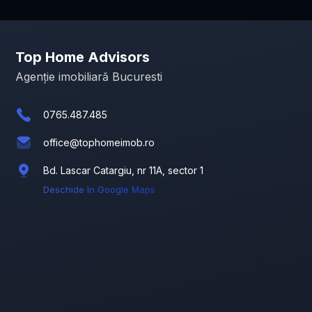
Top Home Advisors
Agenție imobiliară Bucuresti
0765.487.485
office@tophomeimob.ro
Bd. Lascar Catargiu, nr 11A, sector 1
Deschide în Google Maps