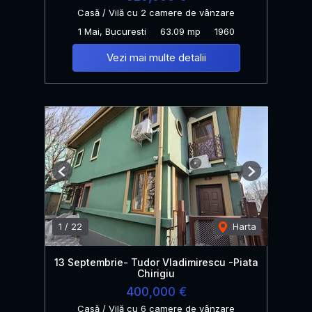
Casă / Vilă cu 2 camere de vânzare
1 Mai, Bucuresti
63.09 mp
1960
Vezi mai multe detalii
Previous
Next
1
/
22
Harta
13 Septembrie- Tudor Vladimirescu -Piata
Chirigiu
400,000 €
Casă / Vilă cu 6 camere de vânzare