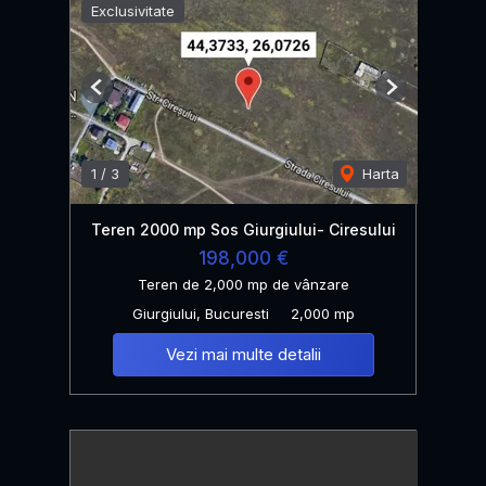
Exclusivitate
Previous
Next
1
/
3
Harta
Teren 2000 mp Sos Giurgiului- Ciresului
198,000 €
Teren de 2,000 mp de vânzare
Giurgiului, Bucuresti
2,000 mp
Vezi mai multe detalii