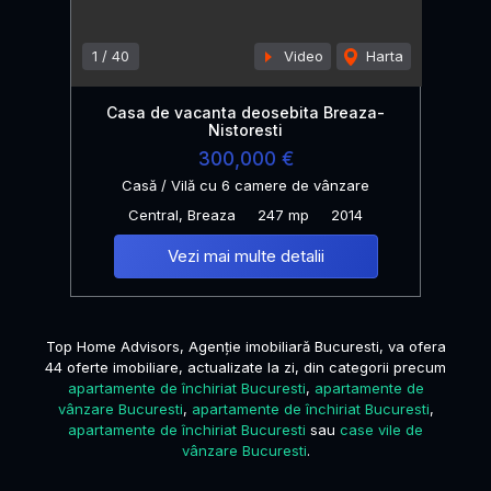
1
/
40
Video
Harta
Casa de vacanta deosebita Breaza-
Nistoresti
300,000 €
Casă / Vilă cu 6 camere de vânzare
Central, Breaza
247 mp
2014
Vezi mai multe detalii
Top Home Advisors, Agenție imobiliară Bucuresti, va ofera
44 oferte imobiliare, actualizate la zi, din categorii precum
apartamente de închiriat Bucuresti
,
apartamente de
vânzare Bucuresti
,
apartamente de închiriat Bucuresti
,
apartamente de închiriat Bucuresti
sau
case vile de
vânzare Bucuresti
.