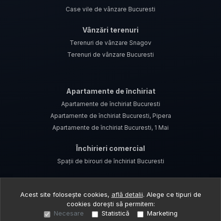
Case vile de vânzare Bucuresti
Vânzări terenuri
Terenuri de vânzare Snagov
Terenuri de vânzare Bucuresti
Apartamente de închiriat
Apartamente de închiriat Bucuresti
Apartamente de închiriat Bucuresti, Pipera
Apartamente de închiriat Bucuresti, 1 Mai
Închirieri comercial
Spații de birouri de închiriat Bucuresti
Acest site folosește cookies,
află detalii
.
Alege ce tipuri de
cookies dorești să permitem:
Necesare
Statistică
Marketing
©
2026
Top Home Advisors S.R.L.