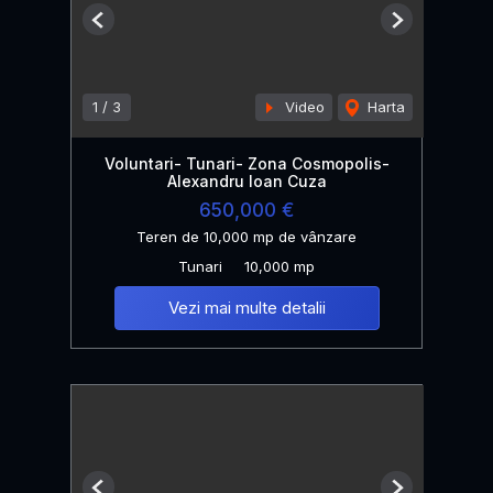
Previous
Next
1
/
3
Video
Harta
Voluntari- Tunari- Zona Cosmopolis-
Alexandru Ioan Cuza
650,000 €
Teren de 10,000 mp de vânzare
Tunari
10,000 mp
Vezi mai multe detalii