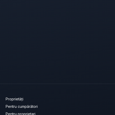
Proprietăți
Pentru cumpărători
Pentru proprietari